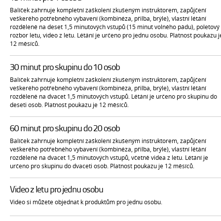
Balíček zahrnuje kompletní zaškolení zkušeným instruktorem, zapůjčení
veškerého potřebného vybavení (kombinéza, přilba, brýle), vlastní létání
rozdělené na deset 1,5 minutových vstupů (15 minut volného pádu), poletový
rozbor letu, video z letu. Létání je určeno pro jednu osobu. Platnost poukazu j
12 měsíců.
30 minut pro skupinu do 10 osob
Balíček zahrnuje kompletní zaškolení zkušeným instruktorem, zapůjčení
veškerého potřebného vybavení (kombinéza, přilba, brýle), vlastní létání
rozdělené na dvacet 1,5 minutových vstupů. Létání je určeno pro skupinu do
deseti osob. Platnost poukazu je 12 měsíců.
60 minut pro skupinu do 20 osob
Balíček zahrnuje kompletní zaškolení zkušeným instruktorem, zapůjčení
veškerého potřebného vybavení (kombinéza, přilba, brýle), vlastní létání
rozdělené na dvacet 1,5 minutových vstupů, včetně videa z letu. Létání je
určeno pro skupinu do dvaceti osob. Platnost poukazu je 12 měsíců.
Video z letu pro jednu osobu
Video si můžete objednat k produktům pro jednu osobu.