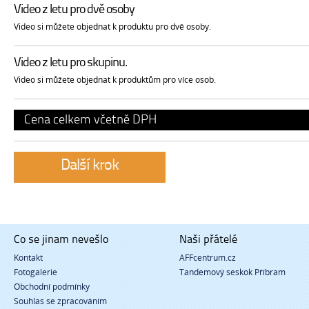
Video z letu pro dvě osoby
Video si můžete objednat k produktu pro dvě osoby.
Video z letu pro skupinu.
Video si můžete objednat k produktům pro více osob.
Cena celkem včetně DPH
Co se jinam nevešlo
Naši přátelé
Kontakt
AFFcentrum.cz
Fotogalerie
Tandemový seskok Příbram
Obchodní podmínky
Souhlas se zpracováním