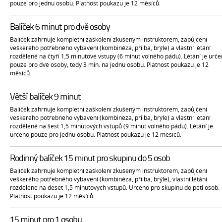
pouze pro jednu osobu. Platnost poukazu je 12 měsíců.
Balíček 6 minut pro dvě osoby
Balíček zahrnuje kompletní zaškolení zkušeným instruktorem, zapůjčení
veškerého potřebného vybavení (kombinéza, přilba, brýle) a vlastní létání
rozdělené na čtyři 1,5 minutové vstupy (6 minut volného pádu). Létání je urč
pouze pro dvě osoby, tedy 3 min. na jednu osobu. Platnost poukazu je 12
měsíců.
Větší balíček 9 minut
Balíček zahrnuje kompletní zaškolení zkušeným instruktorem, zapůjčení
veškerého potřebného vybavení (kombinéza, přilba, brýle) a vlastní létání
rozdělené na šest 1,5 minutových vstupů (9 minut volného pádu). Létání je
určeno pouze pro jednu osobu. Platnost poukazu je 12 měsíců.
Rodinný balíček 15 minut pro skupinu do 5 osob
Balíček zahrnuje kompletní zaškolení zkušeným instruktorem, zapůjčení
veškerého potřebného vybavení (kombinéza, přilba, brýle), vlastní létání
rozdělené na deset 1,5 minutových vstupů. Určeno pro skupinu do pěti osob.
Platnost poukazu je 12 měsíců.
15 minut pro 1 osobu